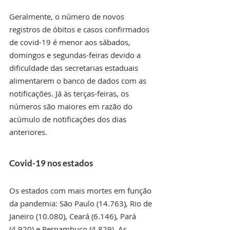
Geralmente, o número de novos 
registros de óbitos e casos confirmados 
de covid-19 é menor aos sábados, 
domingos e segundas-feiras devido a 
dificuldade das secretarias estaduais 
alimentarem o banco de dados com as 
notificações. Já às terças-feiras, os 
números são maiores em razão do 
acúmulo de notificações dos dias 
anteriores. 
Covid-19 nos estados
Os estados com mais mortes em função 
da pandemia: São Paulo (14.763), Rio de 
Janeiro (10.080), Ceará (6.146), Pará 
(4.920) e Pernambuco (4.829). As 