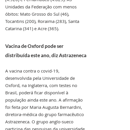
Unidades da Federação com menos 
óbitos: Mato Grosso do Sul (46), 
Tocantins (200), Roraima (283), Santa 
Catarina (341) e Acre (365).
Vacina de Oxford pode ser 
distribuída este ano, diz Astrazeneca
A vacina contra o covid-19, 
desenvolvida pela Universidade de 
Oxford, na Inglaterra, com testes no 
Brasil, poderá ficar disponível à 
população ainda este ano. A afirmação 
foi feita por Maria Augusta Bernardini, 
diretora-médica do grupo farmacêutico 
Astrazeneca. O grupo anglo-sueco 
participa das pesquisas da universidade 