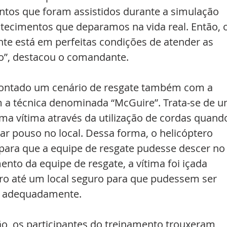
tos que foram assistidos durante a simulação 
tecimentos que deparamos na vida real. Então, o
e está em perfeitas condições de atender as 
o”, destacou o comandante.
ontado um cenário de resgate também com a 
m a técnica denominada “McGuire”. Trata-se de u
ma vítima através da utilização de cordas quand
ar pouso no local. Dessa forma, o helicóptero 
a para que a equipe de resgate pudesse descer no
ento da equipe de resgate, a vítima foi içada 
 até um local seguro para que pudessem ser 
s adequadamente.
ão, os participantes do treinamento trouxeram 