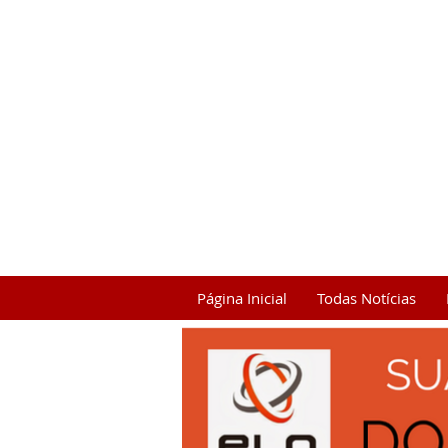
Página Inicial
Todas Notícias