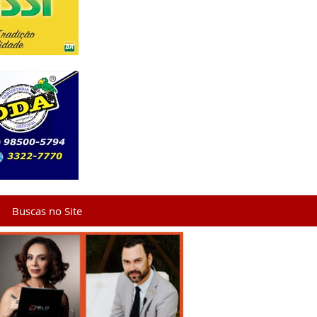
Buscas no Site