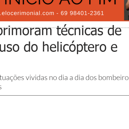
rimoram técnicas de
uso do helicóptero e
uações vividas no dia a dia dos bombeiro
s