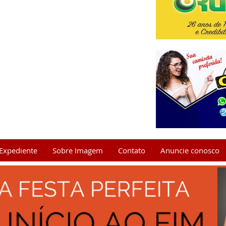
Expediente
Sobre Imagem
Contato
Anuncie conosco