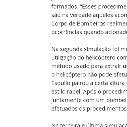
formados. “Esses procedimen
são na verdade aqueles acon
Corpo de Bombeiros realment
ocorrências quando acionad
Na segunda simulação foi m
utilização do helicóptero co
método usado para extrair u
o helicóptero não pode efetu
Esquilo pairou a certa altur
estilo rapel. Após o procedim
juntamente com um bombeiro
efetuados os procedimento
Na terceira e última simulaç