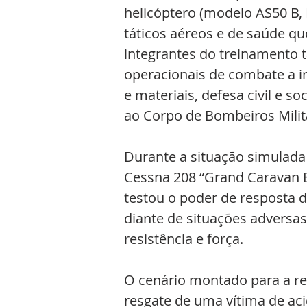
helicóptero (modelo AS50 B, 
táticos aéreos e de saúde qu
integrantes do treinamento 
operacionais de combate a in
e materiais, defesa civil e s
ao Corpo de Bombeiros Milit
Durante a situação simulada
Cessna 208 “Grand Caravan EX
testou o poder de resposta 
diante de situações adversas
resistência e força.
O cenário montado para a re
resgate de uma vítima de aci