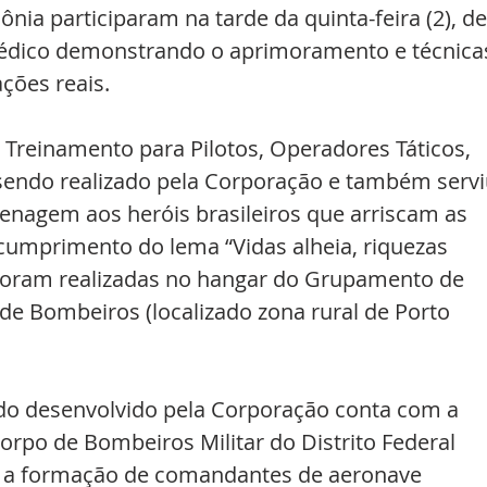
nia participaram na tarde da quinta-feira (2), de
édico demonstrando o aprimoramento e técnica
ções reais.
 Treinamento para Pilotos, Operadores Táticos, 
sendo realizado pela Corporação e também servi
nagem aos heróis brasileiros que arriscam as 
cumprimento do lema “Vidas alheia, riquezas 
 foram realizadas no hangar do Grupamento de 
e Bombeiros (localizado zona rural de Porto 
do desenvolvido pela Corporação conta com a 
orpo de Bombeiros Militar do Distrito Federal 
r a formação de comandantes de aeronave 