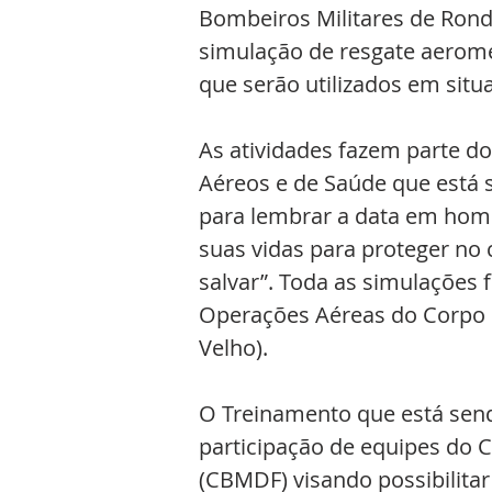
Bombeiros Militares de Rondô
simulação de resgate aerom
que serão utilizados em situa
As atividades fazem parte do
Aéreos e de Saúde que está 
para lembrar a data em home
suas vidas para proteger no 
salvar”. Toda as simulações
Operações Aéreas do Corpo d
Velho).
O Treinamento que está sen
participação de equipes do C
(CBMDF) visando possibilita