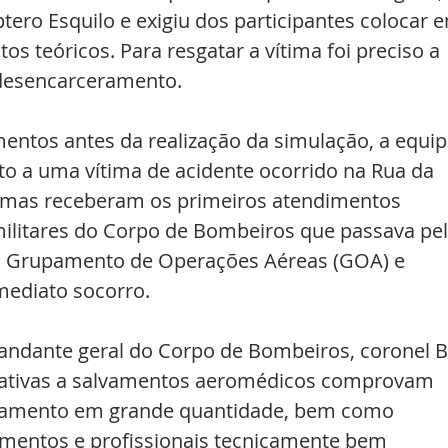
ptero Esquilo e exigiu dos participantes colocar 
s teóricos. Para resgatar a vítima foi preciso a 
 desencarceramento.
entos antes da realização da simulação, a equip
to a uma vítima de acidente ocorrido na Rua da 
ítimas receberam os primeiros atendimentos 
litares do Corpo de Bombeiros que passava pel
o Grupamento de Operações Aéreas (GOA) e 
mediato socorro.
dante geral do Corpo de Bombeiros, coronel 
elativas a salvamentos aeromédicos comprovam 
pamento em grande quantidade, bem como 
mentos e profissionais tecnicamente bem 