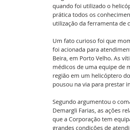
quando foi utilizado o helicó
prática todos os conhecimento
utilização da ferramenta de
Um fato curioso foi que mom
foi acionada para atendimen
Beira, em Porto Velho. As v
médicos de uma equipe de mi
região em um helicóptero d
pousou na via para prestar i
Segundo argumentou o coman
Demargli Farias, as ações r
que a Corporação tem equi
grandes condições de atendi