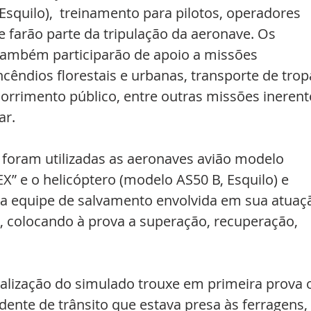
Esquilo),  treinamento para pilotos, operadores 
e farão parte da tripulação da aeronave. Os 
também participarão de apoio a missões 
cêndios ﬂorestais e urbanas, transporte de trop
ocorrimento público, entre outras missões inerent
ar.
 foram utilizadas as aeronaves avião modelo 
” e o helicóptero (modelo AS50 B, Esquilo) e 
da equipe de salvamento envolvida em sua atuaç
, colocando à prova a superação, recuperação, 
alização do simulado trouxe em primeira prova 
dente de trânsito que estava presa às ferragens, 