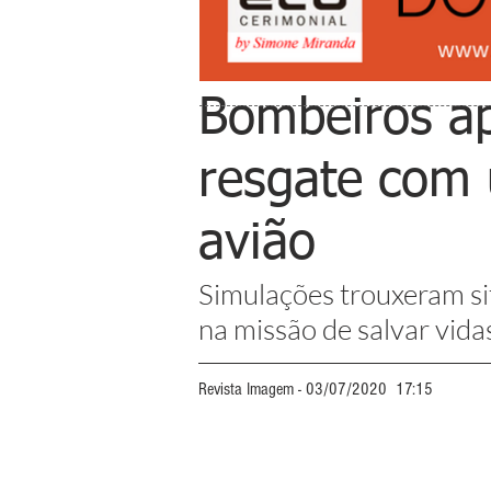
Bombeiros ap
resgate com 
avião
Simulações trouxeram sit
na missão de salvar vida
Revista Imagem - 03/07/2020  17:15