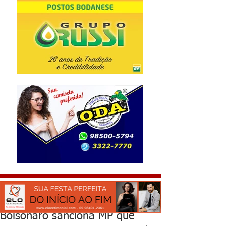
Bolsonaro sanciona MP que