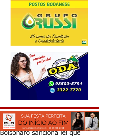
Bolsonaro sanciona lei que