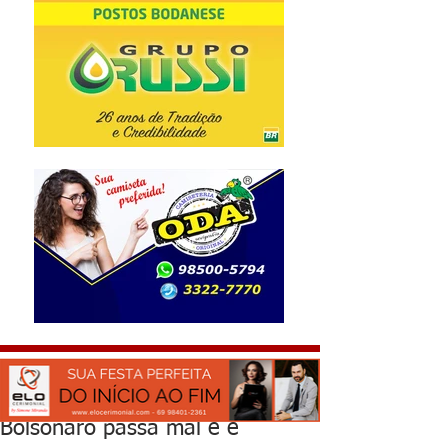
Bolsonaro passa mal e é