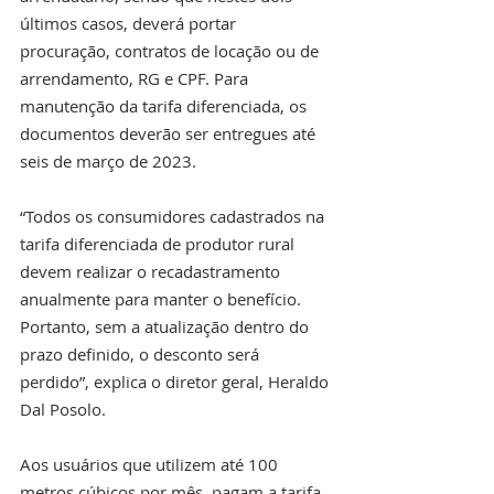
últimos casos, deverá portar 
procuração, contratos de locação ou de 
arrendamento, RG e CPF. Para 
manutenção da tarifa diferenciada, os 
documentos deverão ser entregues até 
seis de março de 2023.
“Todos os consumidores cadastrados na 
tarifa diferenciada de produtor rural 
devem realizar o recadastramento 
anualmente para manter o benefício. 
Portanto, sem a atualização dentro do 
prazo definido, o desconto será 
perdido”, explica o diretor geral, Heraldo 
Dal Posolo.
Aos usuários que utilizem até 100 
metros cúbicos por mês, pagam a tarifa 