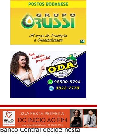
Banco Central decide nesta