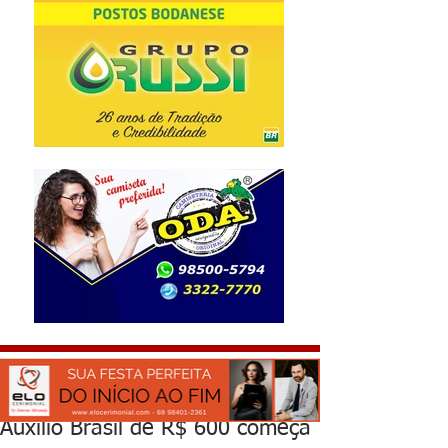
Auxílio Brasil de R$ 600 começa