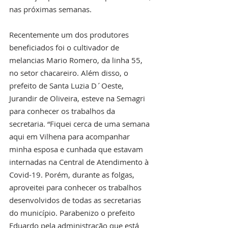
nas próximas semanas.
Recentemente um dos produtores 
beneficiados foi o cultivador de 
melancias Mario Romero, da linha 55, 
no setor chacareiro. Além disso, o 
prefeito de Santa Luzia D´Oeste, 
Jurandir de Oliveira, esteve na Semagri 
para conhecer os trabalhos da 
secretaria. “Fiquei cerca de uma semana 
aqui em Vilhena para acompanhar 
minha esposa e cunhada que estavam 
internadas na Central de Atendimento à 
Covid-19. Porém, durante as folgas, 
aproveitei para conhecer os trabalhos 
desenvolvidos de todas as secretarias 
do município. Parabenizo o prefeito 
Eduardo pela administração que está 