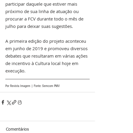
participar daquele que estiver mais 
próximo de sua linha de atuação ou 
procurar a FCV durante todo o mês de 
julho para deixar suas sugestões. 
A primeira edição do projeto aconteceu 
em junho de 2019 e promoveu diversos 
debates que resultaram em várias ações 
de incentivo à Cultura local hoje em 
execução.
Por Revista Imagem | Fonte: Semcom PMV
Comentários