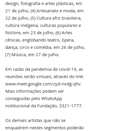
design, fotografia e artes plásticas, em 
21 de julho, (4) Artesanato e moda, em 
22 de julho, (5) Cultura afro brasileira, 
cultura indígena, culturas populares e 
folclore, em 23 de julho, (6) Artes 
cênicas, englobando teatro, ópera, 
dança, circo e comédia, em 26 de julho, 
(7) Música, em 27 de julho.
Em razão da pandemia de covid-19, as 
reuniões serão virtuais, através do link: 
www.meet.google.com/zyd-nxdg-qhv. 
Mais informações podem ser 
conseguidas pelo WhatsApp 
institucional da Fundação, 3321-1777.  
Os demais artistas que não se 
enquadrem nestes segmentos poderão 