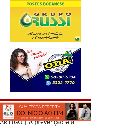
ARTIGO | A prevenção é a