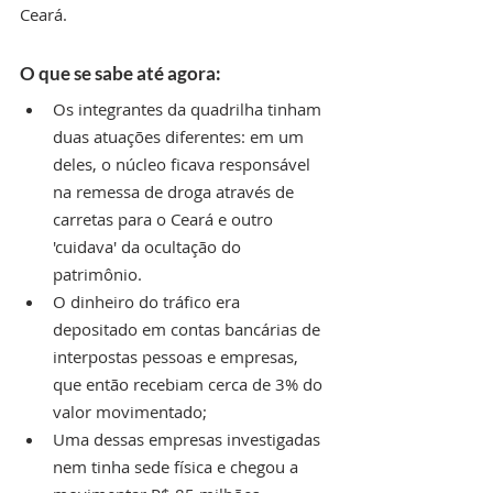
Ceará.
O que se sabe até agora:
Os integrantes da quadrilha tinham 
duas atuações diferentes: em um 
deles, o núcleo ficava responsável 
na remessa de droga através de 
carretas para o Ceará e outro 
'cuidava' da ocultação do 
patrimônio.
O dinheiro do tráfico era 
depositado em contas bancárias de 
interpostas pessoas e empresas, 
que então recebiam cerca de 3% do 
valor movimentado;
Uma dessas empresas investigadas 
nem tinha sede física e chegou a 