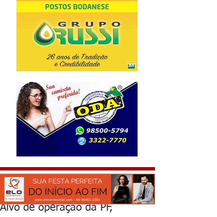
Alvo de operação da PF,