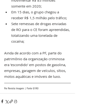
movimentar R$ 85 milhões 
somente em 2020;
Em 15 dias, o grupo chegou a 
receber R$ 1,5 milhão pelo tráfico;
Sete remessas de drogas enviadas 
de RO para o CE foram apreendidas, 
totalizando uma tonelada de 
cocaína;
Ainda de acordo com a PF, parte do 
patrimônio da organização criminosa 
era 'escondido' em postos de gasolina, 
empresas, garagem de veículos, sítios, 
motos aquáticas e imóveis de luxo.
Por Revista Imagem | Fonte G1RO