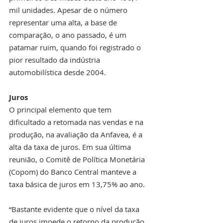
mil unidades. Apesar de o número 
representar uma alta, a base de 
comparação, o ano passado, é um 
patamar ruim, quando foi registrado o 
pior resultado da indústria 
automobilística desde 2004.
Juros
O principal elemento que tem 
dificultado a retomada nas vendas e na 
produção, na avaliação da Anfavea, é a 
alta da taxa de juros. Em sua última 
reunião, o Comitê de Política Monetária 
(Copom) do Banco Central manteve a 
taxa básica de juros em 13,75% ao ano.
“Bastante evidente que o nível da taxa 
de juros impede o retorno da produção 