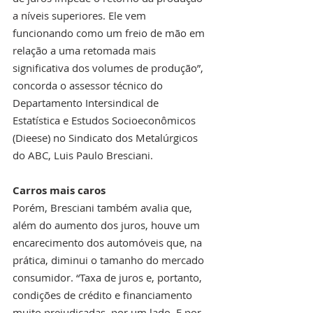
a níveis superiores. Ele vem 
funcionando como um freio de mão em 
relação a uma retomada mais 
significativa dos volumes de produção”, 
concorda o assessor técnico do 
Departamento Intersindical de 
Estatística e Estudos Socioeconômicos 
(Dieese) no Sindicato dos Metalúrgicos 
do ABC, Luis Paulo Bresciani.
Carros mais caros
Porém, Bresciani também avalia que, 
além do aumento dos juros, houve um 
encarecimento dos automóveis que, na 
prática, diminui o tamanho do mercado 
consumidor. “Taxa de juros e, portanto, 
condições de crédito e financiamento 
muito prejudicadas, por um lado. E por 