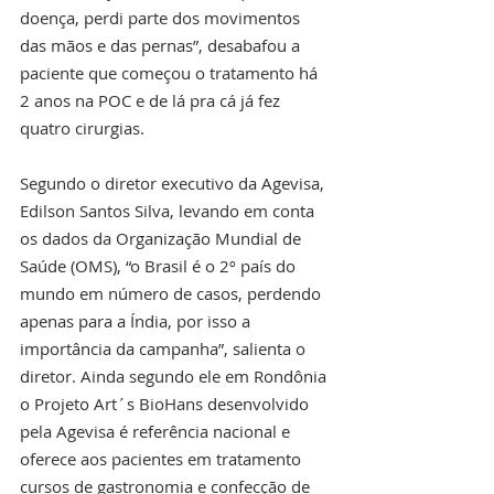
doença, perdi parte dos movimentos 
das mãos e das pernas”, desabafou a 
paciente que começou o tratamento há 
2 anos na POC e de lá pra cá já fez 
quatro cirurgias.
Segundo o diretor executivo da Agevisa, 
Edilson Santos Silva, levando em conta 
os dados da Organização Mundial de 
Saúde (OMS), “o Brasil é o 2º país do 
mundo em número de casos, perdendo 
apenas para a Índia, por isso a 
importância da campanha”, salienta o 
diretor. Ainda segundo ele em Rondônia 
o Projeto Art´s BioHans desenvolvido 
pela Agevisa é referência nacional e 
oferece aos pacientes em tratamento 
cursos de gastronomia e confecção de 