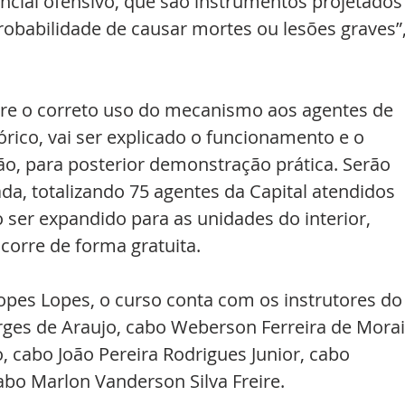
cial ofensivo, que são instrumentos projetados
babilidade de causar mortes ou lesões graves”,
re o correto uso do mecanismo aos agentes de 
ico, vai ser explicado o funcionamento e o 
o, para posterior demonstração prática. Serão 
da, totalizando 75 agentes da Capital atendidos 
ser expandido para as unidades do interior, 
corre de forma gratuita.
pes Lopes, o curso conta com os instrutores do
rges de Araujo, cabo Weberson Ferreira de Morai
, cabo João Pereira Rodrigues Junior, cabo 
cabo Marlon Vanderson Silva Freire.