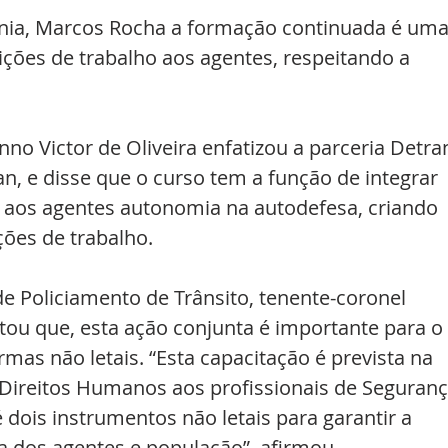
nia, Marcos Rocha a formação continuada é uma
ções de trabalho aos agentes, respeitando a 
enno Victor de Oliveira enfatizou a parceria Detra
, e disse que o curso tem a função de integrar 
r aos agentes autonomia na autodefesa, criando 
ões de trabalho.
 Policiamento de Trânsito, tenente-coronel 
tou que, esta ação conjunta é importante para o 
mas não letais. “Esta capacitação é prevista na 
s Direitos Humanos aos profissionais de Seguranç
 dois instrumentos não letais para garantir a 
ca dos agentes e população”, afirmou.