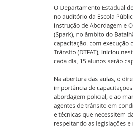
O Departamento Estadual de 
no auditório da Escola Públic
Instrução de Abordagem e Op
(Spark), no âmbito do Batalh
capacitação, com execução da
Trânsito (DTFAT), iniciou nest
cada dia, 15 alunos serão cap
Na abertura das aulas, o dir
importância de capacitações 
abordagem policial, e ao ma
agentes de trânsito em cond
e técnicas que necessitem da
respeitando as legislações e