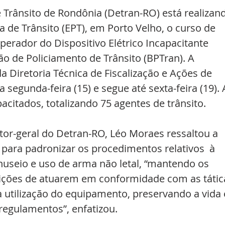
Trânsito de Rondônia (Detran-RO) está realizan
a de Trânsito (EPT), em Porto Velho, o curso de 
erador do Dispositivo Elétrico Incapacitante 
ão de Policiamento de Trânsito (BPTran). A 
 Diretoria Técnica de Fiscalização e Ações de 
a segunda-feira (15) e segue até sexta-feira (19). 
acitados, totalizando 75 agentes de trânsito.
etor-geral do Detran-RO, Léo Moraes ressaltou a 
para padronizar os procedimentos relativos  à 
nuseio e uso de arma não letal, “mantendo os 
ições de atuarem em conformidade com as tátic
 utilização do equipamento, preservando a vida 
 regulamentos”, enfatizou.