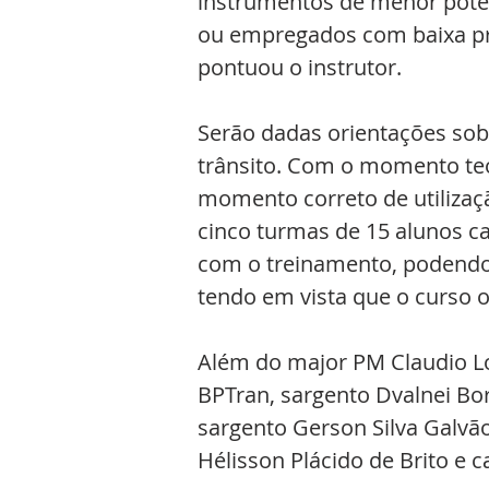
instrumentos de menor poten
ou empregados com baixa pro
pontuou o instrutor.
Serão dadas orientações sob
trânsito. Com o momento teór
momento correto de utilizaçã
cinco turmas de 15 alunos ca
com o treinamento, podendo 
tendo em vista que o curso o
Além do major PM Claudio Lo
BPTran, sargento Dvalnei Bo
sargento Gerson Silva Galvão
Hélisson Plácido de Brito e 