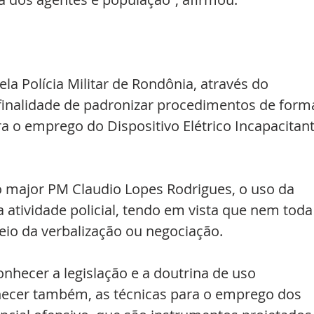
la Polícia Militar de Rondônia, através do 
 finalidade de padronizar procedimentos de form
a o emprego do Dispositivo Elétrico Incapacitant
o major PM Claudio Lopes Rodrigues, o uso da 
da atividade policial, tendo em vista que nem toda
eio da verbalização ou negociação.
nhecer a legislação e a doutrina de uso 
nhecer também, as técnicas para o emprego dos 