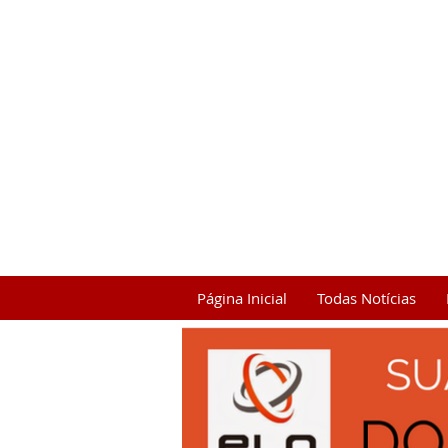
Página Inicial
Todas Notícias