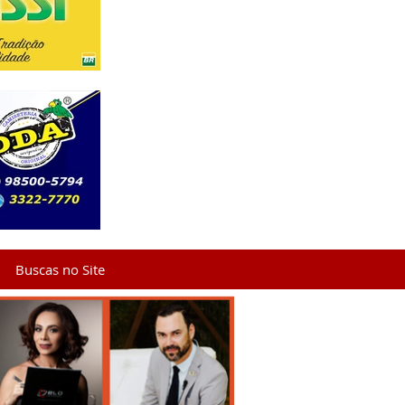
Buscas no Site