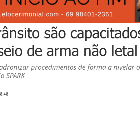
rânsito são capacitado
eio de arma não letal
padronizar procedimentos de forma a nivelar o
do SPARK
08:48