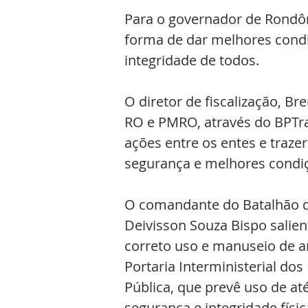
Para o governador de Rondô
forma de dar melhores condi
integridade de todos.
O diretor de fiscalização, Br
RO e PMRO, através do BPTran
ações entre os entes e traze
segurança e melhores condiç
O comandante do Batalhão de
Deivisson Souza Bispo salien
correto uso e manuseio de ar
Portaria Interministerial do
Pública, que prevê uso de até
segurança e integridade físi