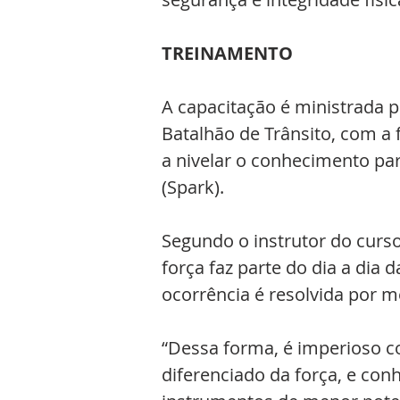
TREINAMENTO
A capacitação é ministrada pe
Batalhão de Trânsito, com a
a nivelar o conhecimento par
(Spark).
Segundo o instrutor do curs
força faz parte do dia a dia 
ocorrência é resolvida por m
“Dessa forma, é imperioso co
diferenciado da força, e co