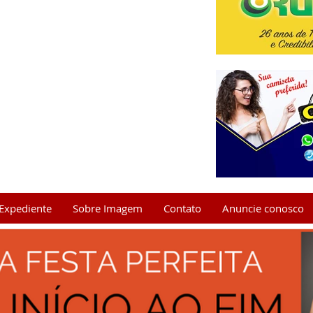
Expediente
Sobre Imagem
Contato
Anuncie conosco