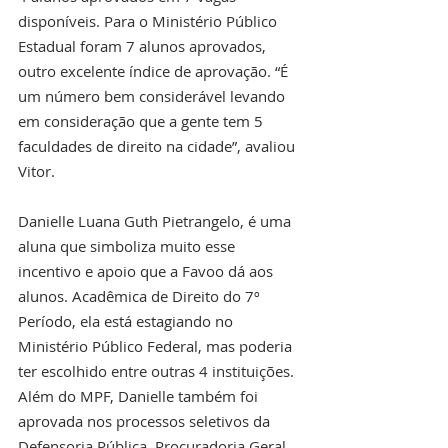
disponíveis. Para o Ministério Público 
Estadual foram 7 alunos aprovados, 
outro excelente índice de aprovação. “É 
um número bem considerável levando 
em consideração que a gente tem 5 
faculdades de direito na cidade”, avaliou 
Vitor.
Danielle Luana Guth Pietrangelo, é uma 
aluna que simboliza muito esse 
incentivo e apoio que a Favoo dá aos 
alunos. Acadêmica de Direito do 7º 
Período, ela está estagiando no 
Ministério Público Federal, mas poderia 
ter escolhido entre outras 4 instituições. 
Além do MPF, Danielle também foi 
aprovada nos processos seletivos da 
Defensoria Pública, Procuradoria Geral 