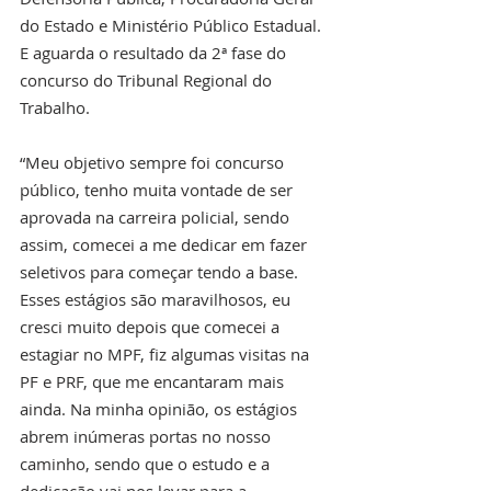
do Estado e Ministério Público Estadual. 
E aguarda o resultado da 2ª fase do 
concurso do Tribunal Regional do 
Trabalho.
“Meu objetivo sempre foi concurso 
público, tenho muita vontade de ser 
aprovada na carreira policial, sendo 
assim, comecei a me dedicar em fazer 
seletivos para começar tendo a base. 
Esses estágios são maravilhosos, eu 
cresci muito depois que comecei a 
estagiar no MPF, fiz algumas visitas na 
PF e PRF, que me encantaram mais 
ainda. Na minha opinião, os estágios 
abrem inúmeras portas no nosso 
caminho, sendo que o estudo e a 
dedicação vai nos levar para a 