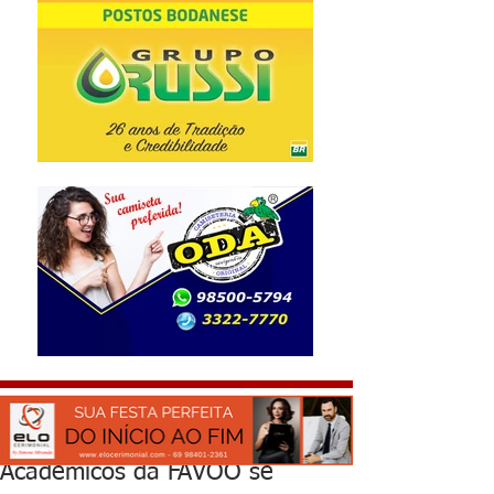
Acadêmicos da FAVOO se