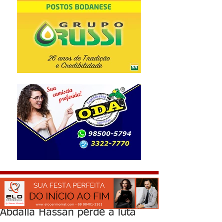
Abdalla Hassan perde a luta