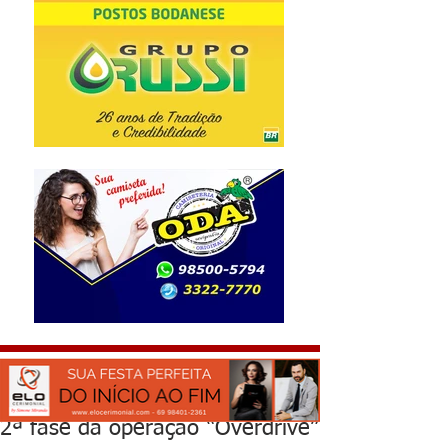
2ª fase da operação “Overdrive”